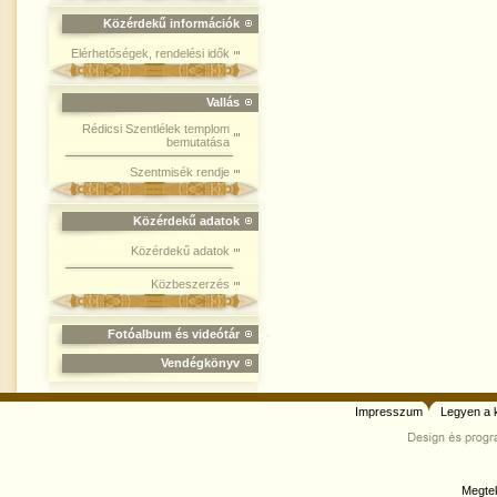
Közérdekű információk
Elérhetőségek, rendelési idők
Vallás
Rédicsi Szentlélek templom
bemutatása
Szentmisék rendje
Közérdekű adatok
Közérdekű adatok
Közbeszerzés
Fotóalbum és videótár
Vendégkönyv
Impresszum
Legyen a 
Megtek