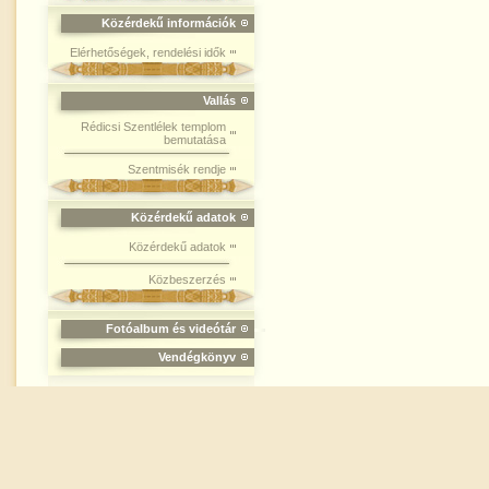
Közérdekű információk
Elérhetőségek, rendelési idők
Vallás
Rédicsi Szentlélek templom
bemutatása
Szentmisék rendje
Közérdekű adatok
Közérdekű adatok
Közbeszerzés
Fotóalbum és videótár
Vendégkönyv