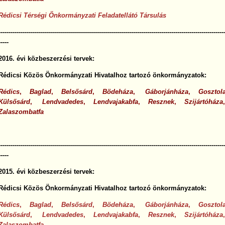
Rédicsi Térségi Önkormányzati Feladatellátó Társulás
----------------------------------------------------------------------------------------------------------------
-----
2016. évi közbeszerzési tervek:
Rédicsi Közös Önkormányzati Hivatalhoz tartozó önkormányzatok:
Rédics
,
Baglad
,
Belsősárd
,
Bödeháza
,
Gáborjánháza
,
Gosztol
Külsősárd
,
Lendvadedes
,
Lendvajakabfa
,
Resznek
,
Szijártóháza
Zalaszombatfa
----------------------------------------------------------------------------------------------------------------
-----
2015. évi közbeszerzési tervek:
Rédicsi Közös Önkormányzati Hivatalhoz tartozó önkormányzatok:
Rédics
,
Baglad
,
Belsősárd
,
Bödeháza
,
Gáborjánháza
,
Gosztol
Külsősárd
,
Lendvadedes
,
Lendvajakabfa
,
Resznek
,
Szijártóháza
Zalaszombatfa