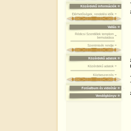
Közérdekű információk
Elérhetőségek, rendelési idők
Vallás
Rédicsi Szentlélek templom
bemutatása
Szentmisék rendje
Közérdekű adatok
Közérdekű adatok
Közbeszerzés
Fotóalbum és videótár
Vendégkönyv