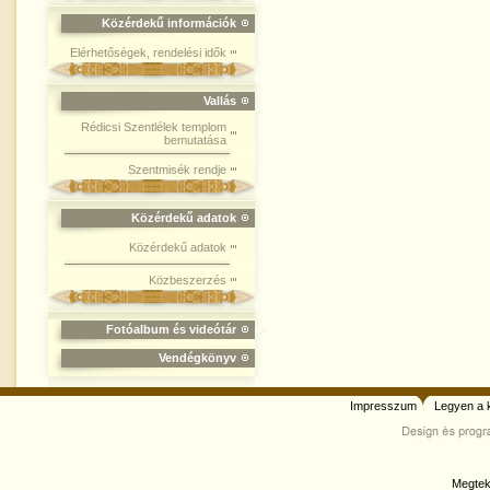
Közérdekű információk
Elérhetőségek, rendelési idők
Vallás
Rédicsi Szentlélek templom
bemutatása
Szentmisék rendje
Közérdekű adatok
Közérdekű adatok
Közbeszerzés
Fotóalbum és videótár
Vendégkönyv
Impresszum
Legyen a 
Megtek