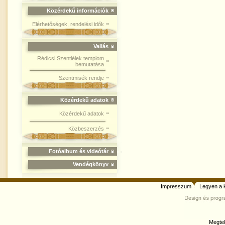
Közérdekű információk
Elérhetőségek, rendelési idők
Vallás
Rédicsi Szentlélek templom
bemutatása
Szentmisék rendje
Közérdekű adatok
Közérdekű adatok
Közbeszerzés
Fotóalbum és videótár
Vendégkönyv
Impresszum
Legyen a 
Megtek