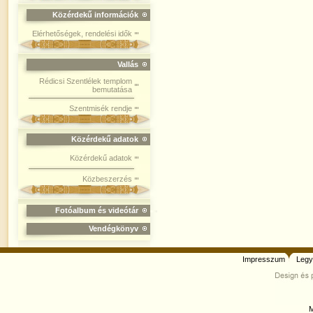
Közérdekű információk
Elérhetőségek, rendelési idők
Vallás
Rédicsi Szentlélek templom
bemutatása
Szentmisék rendje
Közérdekű adatok
Közérdekű adatok
Közbeszerzés
Fotóalbum és videótár
Vendégkönyv
Impresszum
Legy
M