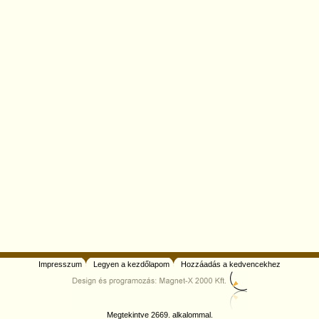
Impresszum
Legyen a kezdőlapom
Hozzáadás a kedvencekhez
Megtekintve 2669. alkalommal.