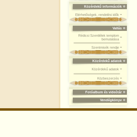
Közérdekű információk
Elérhetőségek, rendelési idők
Vallás
Rédicsi Szentlélek templom
bemutatása
Szentmisék rendje
Közérdekű adatok
Közérdekű adatok
Közbeszerzés
Fotóalbum és videótár
Vendégkönyv