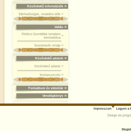
Közérdekű információk
Elérhetőségek, rendelési idők
Vallás
Rédicsi Szentlélek templom
bemutatása
Szentmisék rendje
Közérdekű adatok
Közérdekű adatok
Közbeszerzés
Fotóalbum és videótár
Vendégkönyv
Impresszum
Legyen a 
Megtek