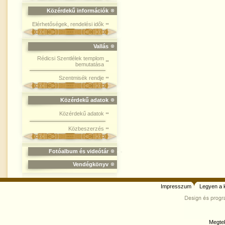
Közérdekű információk
Elérhetőségek, rendelési idők
Vallás
Rédicsi Szentlélek templom
bemutatása
Szentmisék rendje
Közérdekű adatok
Közérdekű adatok
Közbeszerzés
Fotóalbum és videótár
Vendégkönyv
Impresszum
Legyen a 
Megtek