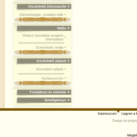
Közérdekű információk
Elérhetőségek, rendelési idők
Vallás
Rédicsi Szentlélek templom
bemutatása
Szentmisék rendje
Közérdekű adatok
Közérdekű adatok
Közbeszerzés
Fotóalbum és videótár
Vendégkönyv
Impresszum
Legyen a 
Megtek