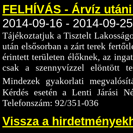
FELHÍVÁS - Árvíz utáni 
2014-09-16 - 2014-09-25
Tájékoztatjuk a Tisztelt Lakosság
után elsősorban a zárt terek fertőt
érintett területen élőknek, az inga
csak a szennyvízzel elöntött te
Mindezek gyakorlati megvalósí
Kérdés esetén a Lenti Járási Né
Telefonszám: 92/351-036
Vissza a hirdetmények