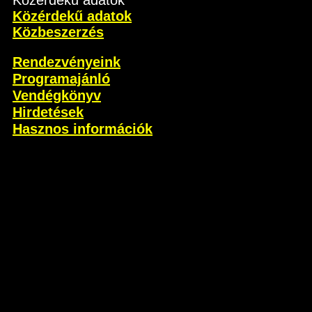
Közérdekű adatok
Közérdekű adatok
Közbeszerzés
Rendezvényeink
Programajánló
Vendégkönyv
Hirdetések
Hasznos információk