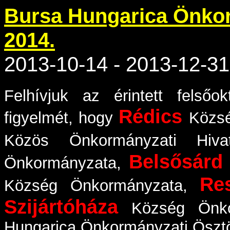
Bursa Hungarica Önkor
2014.
2013-10-14 - 2013-12-31
Felhívjuk az érintett felsőo
Rédics
figyelmét, hogy
Közsé
Közös Önkormányzati Hiva
Belsősárd
Önkormányzata,
Re
Község Önkormányzata,
Szijártóháza
Község Önkor
Hungarica Önkormányzati Ösztön