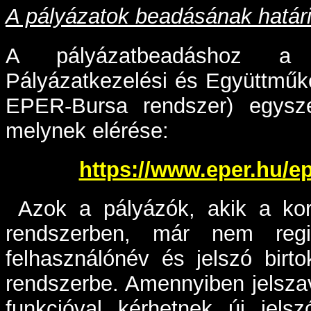
A pályázatok beadásának határi
A pályázatbeadáshoz a 
Pályázatkezelési és Együttműk
EPER-Bursa rendszer) egyszer
melynek elérése:
https://www.eper.hu/e
Azok a pályázók, akik a korá
rendszerben, már nem regi
felhasználónév és jelszó bir
rendszerbe. Amennyiben jelszav
funkcióval kérhetnek új jelsz