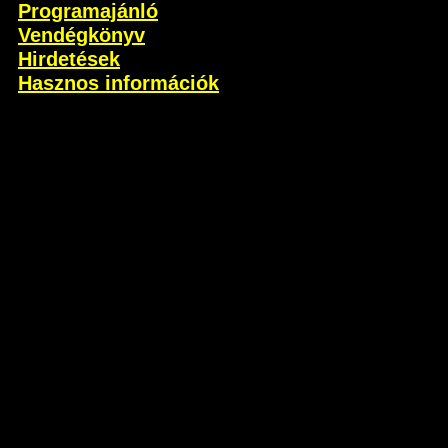
Programajánló
Vendégkönyv
Hirdetések
Hasznos információk