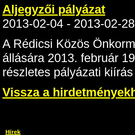
Aljegyzői pályázat
2013-02-04 - 2013-02-28
A Rédicsi Közös Önkormá
állására 2013. február 19
részletes pályázati kiírá
Vissza a hirdetmények
Hírek