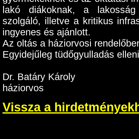
lakó diákoknak, a lakosság 
szolgáló, illetve a kritikus in
ingyenes és ajánlott.
Az oltás a háziorvosi rendelőbe
Egyidejűleg tüdőgyulladás ellen
Dr. Batáry Károly
háziorvos
Vissza a hirdetmények