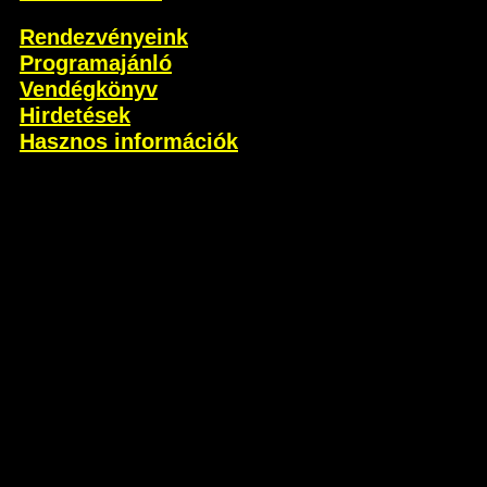
Rendezvényeink
Programajánló
Vendégkönyv
Hirdetések
Hasznos információk