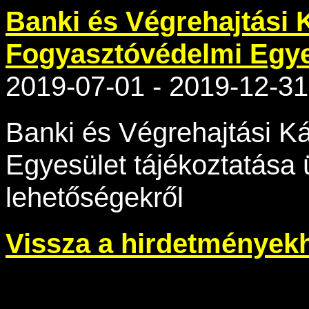
Banki és Végrehajtási 
Fogyasztóvédelmi Egye
2019-07-01 - 2019-12-31
Banki és Végrehajtási K
Egyesület tájékoztatása ü
lehetőségekről
Vissza a hirdetmények