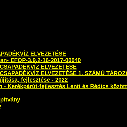
SAPADÉKVÍZ ELVEZETÉSE
ban- EFOP-3.9.2-16-2017-00040
 CSAPADÉKVÍZ ELVEZETÉSE
 CSAPADÉKVÍZ ELVEZETÉSE 1. SZÁMÚ TÁROZ
újítása, fejlesztése - 2022
- Kerékpárút-fejlesztés Lenti és Rédics között
apítvány
y