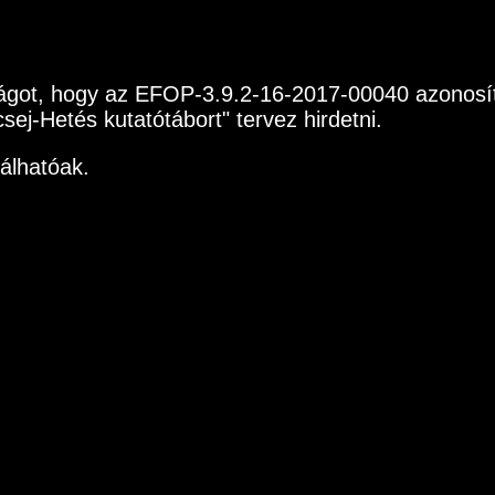
ságot, hogy az EFOP-3.9.2-16-2017-00040 azonosít
j-Hetés kutatótábort" tervez hirdetni.
lálhatóak.