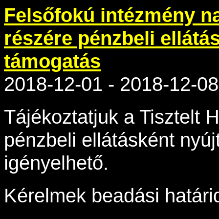
Felsőfokú intézmény na
részére pénzbeli ellátá
támogatás
2018-12-01 - 2018-12-08
Tájékoztatjuk a Tisztelt 
pénzbeli ellátásként nyú
igényelhető.
Kérelmek beadási határi