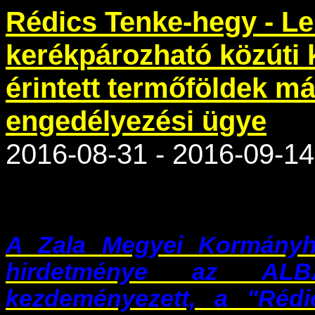
Rédics Tenke-hegy - Le
kerékpározható közúti k
érintett termőföldek m
engedélyezési ügye
2016-08-31 - 2016-09-14
A Zala Megyei Kormányhiv
hirdetménye az AL
kezdeményezett, a "Réd