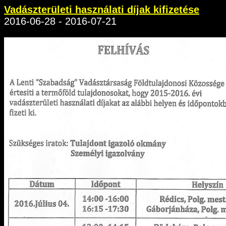
Vadászterületi használati díjak kifizetése
2016-06-28 - 2016-07-21