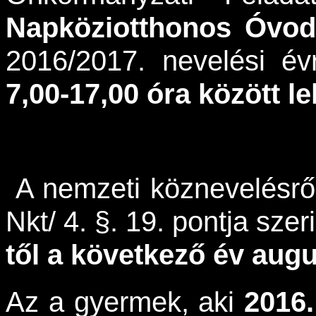
Napköziotthonos Óvodá
2016/2017. nevelési é
7,00-17,00 óra között le
A nemzeti köznevelésről
Nkt/ 4. §. 19. pontja szer
től a következő év augu
Az a gyermek, aki
2016.