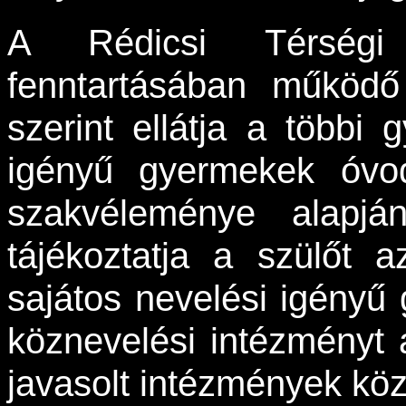
A Rédicsi Térségi 
fenntartásában működő
szerint ellátja a többi
igényű gyermekek óvod
szakvéleménye alapjá
tájékoztatja a szülőt 
sajátos nevelési igényű
köznevelési intézményt a
javasolt intézmények köz