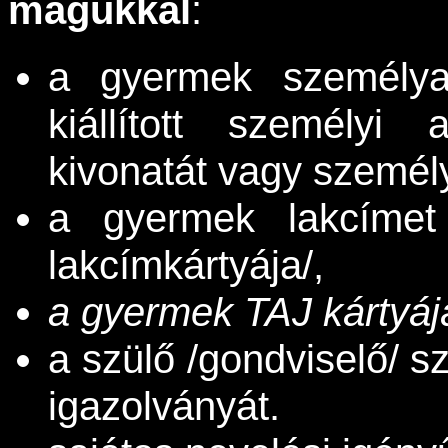
magukkal
:
a gyermek személya
kiállított személyi
kivonatát vagy személy
a gyermek lakcímet 
lakcímkártyája/,
a gyermek TAJ kártyájá
a szülő /gondviselő/ s
igazolványát.