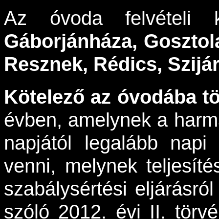
Az óvoda felvételi 
Gáborjánháza, Gosztol
Resznek, Rédics, Szijá
Kötelező az óvodába t
évben, amelynek a harmad
napjától legalább napi
venni, melynek teljesíté
szabálysértési eljárásról
szóló 2012. évi II. törv