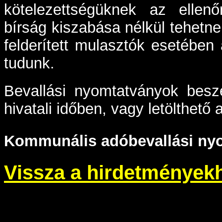
kötelezettségüknek az ellenő
bírság kiszabása nélkül tehetne
felderített mulasztók esetében 
tudunk.
Bevallási nyomtatványok besz
hivatali időben, vagy letölthető a
Kommunális adóbevallási ny
Vissza a hirdetmények