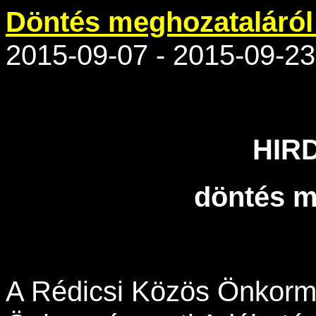
Döntés meghozataláról
2015-09-07 - 2015-09-23
HIR
döntés m
A Rédicsi Közös Önkormá