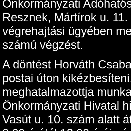
Önkormányzati Adóható
Resznek, Mártírok u. 11. 
végrehajtási ügyében me
számú végzést.
A döntést Horváth Csaba 
postai úton kikézbesíteni
meghatalmazottja munka
Önkormányzati Hivatal hi
Vasút u. 10. szám alatt át