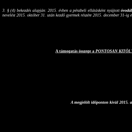
3. § (4) bekezdés alapján: 2015. évben a pénzbeli ellátásként nyújtott
óvodáb
nevelést 2015. október 31. után kezdő gyermek részére 2015. december 31-ig e
A támogatás összege a
PONTOSAN KITÖL
A megjelölt időponton kívül 2015. au