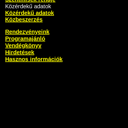
Közérdekű adatok
Közérdekű adatok
Közbeszerzés
Rendezvényeink
Programajánló
Vendégkönyv
Hirdetések
Hasznos információk