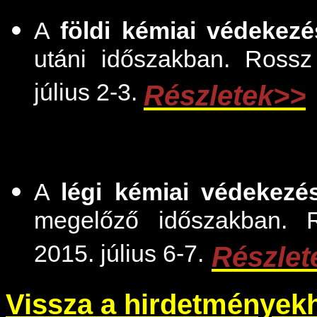
A
földi kémiai védekezé
utáni időszakban. Rossz
július 2-3.
Részletek>>
A
légi kémiai védekezé
megelőző időszakban. R
2015. július 6-7.
Részlet
Vissza a hirdetmények